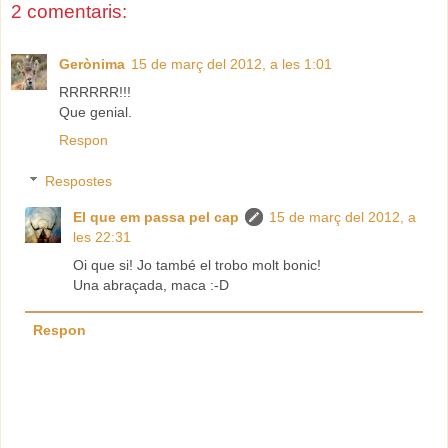
2 comentaris:
Gerònima
15 de març del 2012, a les 1:01
RRRRRR!!!
Que genial.
Respon
Respostes
El que em passa pel cap
15 de març del 2012, a
les 22:31
Oi que si! Jo també el trobo molt bonic!
Una abraçada, maca :-D
Respon