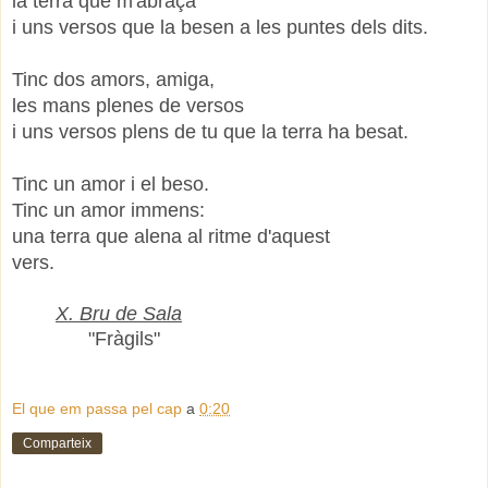
la terra que m'abraça
i uns versos que la besen a les puntes dels dits.
Tinc dos amors, amiga,
les mans plenes de versos
i uns versos plens de tu que la terra ha besat.
Tinc un amor i el beso.
Tinc un amor immens:
una terra que alena al ritme d'aquest
vers.
X. Bru de Sala
"Fràgils"
El que em passa pel cap
a
0:20
Comparteix