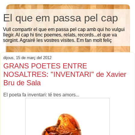
El que em passa pel cap
Vull compartir el que em passa pel cap amb qui ho vulgui
llegir. Al cap hi tinc poemes, relats, records...el que va
sorgint. Agrairé les vostres visites. Em fan molt feliç
dijous, 15 de març del 2012
GRANS POETES ENTRE
NOSALTRES: "INVENTARI" de Xavier
Bru de Sala
El poeta fa inventari: té tres amors..
.