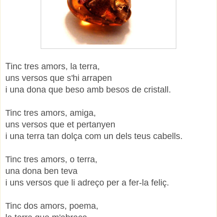
inc tres amors, la terra,
T
uns versos que s'hi arrapen
i una dona que beso amb besos de cristall.
Tinc tres amors, amiga,
uns versos que et pertanyen
i una terra tan dolça com un dels teus cabells.
Tinc tres amors, o terra,
una dona ben teva
i uns versos que li adreço per a fer-la feliç.
Tinc dos amors, poema,